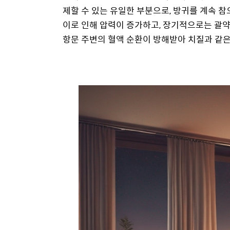
제할 수 있는 유일한 부분으로, 방귀를 계속 
이로 인해 압력이 증가하고, 장기적으로는 괄약
항문 주변의 혈액 순환이 방해받아 치질과 같은