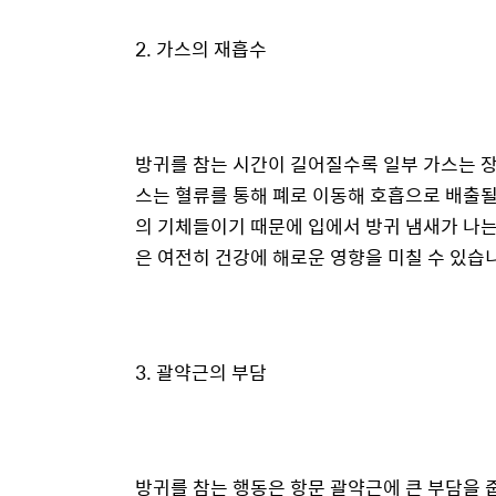
2. 가스의 재흡수
방귀를 참는 시간이 길어질수록 일부 가스는 장
스는 혈류를 통해 폐로 이동해 호흡으로 배출될 
의 기체들이기 때문에 입에서 방귀 냄새가 나는
은 여전히 건강에 해로운 영향을 미칠 수 있습
3. 괄약근의 부담
방귀를 참는 행동은 항문 괄약근에 큰 부담을 