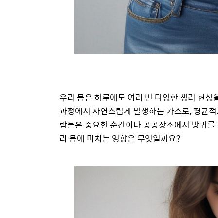
우리 몸은 하루에도 여러 번 다양한 생리 현상을
과정에서 자연스럽게 발생하는 가스로, 평균적으
람들은 중요한 순간이나 공공장소에서 방귀를 참
리 몸에 미치는 영향은 무엇일까요?