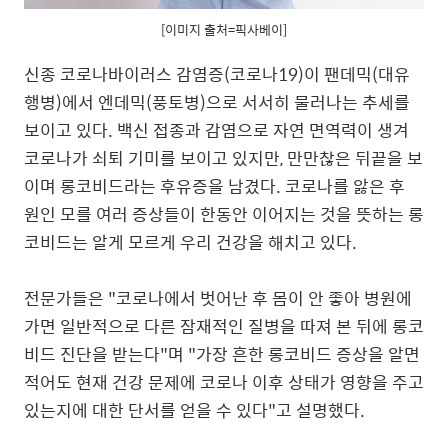
[이미지 출처=픽사베이]
신종 코로나바이러스 감염증(코로나19)이 팬데믹(대유
행병)에서 엔데믹(풍토병)으로 서서히 물러나는 추세를
보이고 있다. 백신 접종과 감염으로 자연 면역력이 생겨
코로나가 쇠퇴 기미를 보이고 있지만, 만만찮은 뒤끝을 보
이며 롱코비드라는 후유증을 남겼다. 코로나를 앓은 후
원인 모를 여러 증상들이 한동안 이어지는 것을 뜻하는 롱
코비드는 알게 모르게 우리 건강을 해치고 있다.
전문가들은 "코로나에서 벗어난 후 몸이 안 좋아 병원에
가면 일반적으로 다른 잠재적인 질병을 따져 본 뒤에 롱코
비드 진단을 받는다"며 "가장 흔한 롱코비드 증상을 알면
적어도 현재 건강 문제에 코로나 이후 상태가 영향을 주고
있는지에 대한 단서를 얻을 수 있다"고 설명했다.