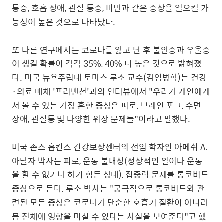
통증, 호흡 장애, 관절 통증, 비만과 같은 증상을 일으킬 가
능성이 높은 것으로 나타났다.
또 다른 연구에서는 코로나를 앓고 난 후 불안증과 우울증
이 생길 확률이 각각 35%, 40% 더 높은 것으로 밝혀졌
다. 미국 뉴욕주립대 토마스 루소 교수(감염병학)는 건강
·의료 매체 '프리벤션'과의 인터뷰에서 "우리가 개인에게
서 볼 수 있는 가장 흔한 증상은 피로, 브레인 포그, 수면
장애, 관절통 및 다양한 위장 문제들"이라고 말했다.
미국 존스 홉킨스 건강보장센터의 선임 학자인 아메쉬 A.
아달자 박사는 피로, 운동 불내성(정상적인 일이나 운동
을 할 수 없거나 하기 힘든 상태), 집중력 문제를 롱코비드
증상으로 든다. 루소 박사는 "궁극적으로 롱코비드와 관
련된 모든 증상은 코로나가 단순한 호흡기 질환이 아니라
몸 전체에 영향을 미칠 수 있다는 사실을 보여준다"고 했