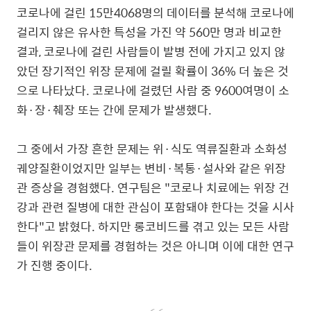
코로나에 걸린 15만4068명의 데이터를 분석해 코로나에
걸리지 않은 유사한 특성을 가진 약 560만 명과 비교한
결과, 코로나에 걸린 사람들이 발병 전에 가지고 있지 않
았던 장기적인 위장 문제에 걸릴 확률이 36% 더 높은 것
으로 나타났다. 코로나에 걸렸던 사람 중 9600여명이 소
화·장·췌장 또는 간에 문제가 발생했다.
그 중에서 가장 흔한 문제는 위·식도 역류질환과 소화성
궤양질환이었지만 일부는 변비·복통·설사와 같은 위장
관 증상을 경험했다. 연구팀은 "코로나 치료에는 위장 건
강과 관련 질병에 대한 관심이 포함돼야 한다는 것을 시사
한다"고 밝혔다. 하지만 롱코비드를 겪고 있는 모든 사람
들이 위장관 문제를 경험하는 것은 아니며 이에 대한 연구
가 진행 중이다.