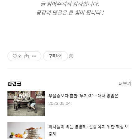
글 읽어주셔서 감사합니다.
공감과 댓글은 큰 힘이 됩니다 !
2
구독하기
관련글
더보기
우울증보다 흔한 '무기력'…대처 방법은
2023.05.04
의사들이 먹는 영양제: 건강 유지 위한 핵심 보
충제