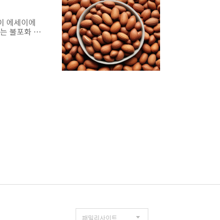
 이 에세이에
드는 불포화 지
 심혈관 질환
지하게 도와줍
같은 항산화제