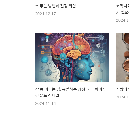
코 푸는 방법과 건강 위험
코딱지와
가 필
2024.12.17
2024.1
잠 못 이루는 밤, 폭발하는 감정: 뇌과학이 밝
설탕의 
힌 분노의 비밀
2024.1
2024.11.14