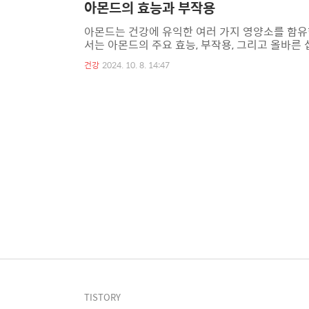
아몬드의 효능과 부작용
​아몬드는 건강에 유익한 여러 가지 영양소를 함
서는 아몬드의 주요 효능, 부작용, 그리고 올바른 
방산, 특히 오메가-3 지방산이 풍부하여 심장 건
건강
2024. 10. 8. 14:47
의 위험을 줄이는 데 기여합니다.​​​2. 체중 관
니다. 이는 체중 관리를 원하는 사람들에게 이상적인
가 풍부하여 세포 손상을 예방하고 노화 방지에 도
TISTORY