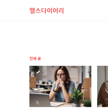
헬스다이어리
전체 글