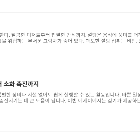
위이다. 잠을 충분히 자지..
한다. 달콤한 디저트부터 짭짤한 간식까지, 설탕은 음식에 풍미를 더
강을 위협하는 무서운 그림자가 숨어 있다. 과도한 설탕 섭취는 비만, 
 있으며, 최근에는 우울증과 같은 정신 건강 문제와도 깊은 연관이 
 이유 설탕을 과도하게 섭취하면 혈당이 급격하게 상승하고, 이에 따
 인슐린 저항성이 발생하여 당뇨병으로 이어질 수 있다. 또한, 설탕
, 불안 등 정신 건강..
터 소화 촉진까지
 특별한 장비나 시설 없이도 쉽게 실행할 수 있는 활동입니다. 바쁜 일
을 증진시키는 데 큰 도움이 됩니다. 이번 에세이에서는 걷기가 제공하
모​걷기는 체중 감량을 원하는 사람들에게 매우 유용한 방법입니다. 단
다. 걷는 속도, 거리, 그리고 경사에 따라 소모되는 칼로리는 달라지
은 사람들이 쉽게 접근할 수 있습니다. 오르막길을 걷거나 다양한 지
. 다리 근육..