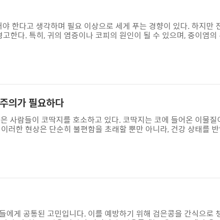
어야 한다고 생각하며 필요 이상으로 세게 푸는 경향이 있다. 하지만
경고한다. 특히, 귀의 염증이나 코피의 원인이 될 수 있으며, 중이염의
게 풀 때의 위험영국 일간지 데일리메일에 따르면, 시카고의 소아 알
코에 과도한 압력이 가해져 손상을 초래할 수 있다고 경고한다. 이러한
동시켜 중이염의 위험을 높일 수 있다. 유스타키오관은 중이와 코
다. 지나치게 강한 압..
 주의가 필요하다
많은 사람들이 코딱지를 호소하고 있다. 코딱지는 코에 들어온 이물질
 이러한 현상은 단순히 불편함을 초래할 뿐만 아니라, 건강 상태를 
조해지면 점액이 줄어들고, 이물질과 결합하여 딱딱한 형태로 변하게 
다. 하지만 색상이 평소와 다르게 변할 경우, 건강 상태를 점검해볼
의미할 수 있으며, 초록색이나 갈색 코딱지는 감염성 비염을 의심하게
낼 수 있다.위축성 비염은 코의..
들에게 공통된 고민입니다. 이를 예방하기 위해 검은콩을 간식으로 