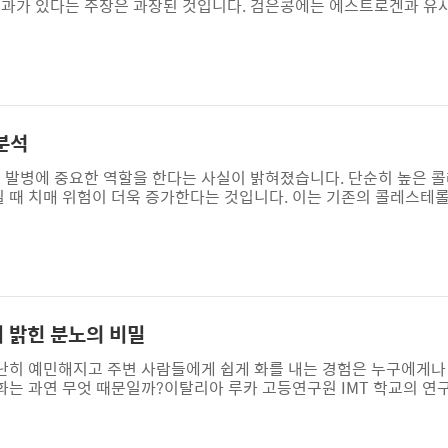
효과가 있다는 주장은 과장된 것입니다. 검은콩에는 에스트로겐과 유
수 있는 성분들이 있지만, 이미 탈모가 시작된 사람에게는 그 효과가
과를 검증한 연구는 없습니다. 검은콩 속 파이토에스트로겐은 남성형
 억제에 기여할 수 있으며, 두피 혈액순환을 원활하게 하는 성분도
사람에게만 어느 정도 도움이 될 뿐, 이..
분석
매 발병에 중요한 역할을 한다는 사실이 밝혀졌습니다. 단순히 높은 
될 때 치매 위험이 더욱 증가한다는 것입니다. 이는 기존의 콜레스테
방식을 제시합니다. 이 에세이에서는 콜레스테롤 수치 변동이 치매에 
 시사점을 살펴보고자 합니다. 1. 연구 설계 및 방법호주와 미국의 
레스테롤 수치와 인지 기능 변화를 추적했습니다. 연구진은 콜레스테롤
룹의 치매 발병률을 비교했습..
이 밝힌 분노의 비밀
유난히 예민해지고 주변 사람들에게 쉽게 화를 내는 경험은 누구에게나
는 과연 무엇 때문일까?이탈리아 루카 고등연구원 IMT 학교의 연구
에게 정신적인 피로를 유발하는 과제를 수행하게 한 후, 게임을 하면
대조군에 비해 훨씬 더 비협조적이고 공격적인 태도를 보였다. 특히, 
통제 능력이 저하되었음을 의미한다.뇌의 전두엽 피질은 계획, 의사 결