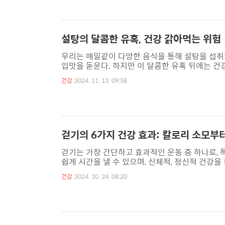
제 등 고차원적인 인지 기능을 담당하는 중요한 부
설탕의 달콤한 유혹, 건강 갉아먹는 위험
우리는 매일같이 다양한 음식을 통해 설탕을 섭취
입맛을 돋운다. 하지만 이 달콤한 유혹 뒤에는 건
관 질환 등 다양한 만성 질환의 주범으로 지목되고
건강
2024. 11. 13. 09:58
과가 속속들이 발표되고 있다. 설탕, 건강 해치는
과다 분비된다. 장기적으로 이러한 상태가 지속되면
을 유발하여 심혈관 질환, 뇌졸중뿐만 아니라 우울증
걷기의 6가지 건강 효과: 칼로리 소모부
​걷기는 가장 간단하고 효과적인 운동 중 하나로,
쉽게 시간을 낼 수 있으며, 신체적, 정신적 건강
주요 건강 효과를 살펴보겠습니다.​1. 칼로리 소
건강
2024. 10. 24. 08:20
걷는 것만으로도 상당한 칼로리를 소모할 수 있습니
속에서 쉽게 실천할 수 있는 운동이기 때문에 많
면 더욱 효과적으로 칼로리를 소모할 수 있습니다.​​​2