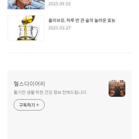
하는 이유
2025.09.02
올리브유, 하루 반 큰 술의 놀라운 효능
2025.03.27
헬스다이어리
활기찬 생활 위한 건강 정보 전해드립니다.
구독하기