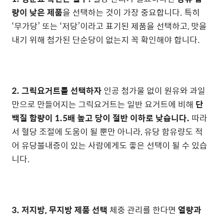
량이 낮은 제품
을 선택하는 것이 가장 중요합니다. 특히
‘무가당’ 또는 ‘저당’이라고 표기된 제품을 선택하고, 맛을
내기 위해 첨가된 단순당이 없는지 꼭 확인해야 합니다.
2. 그릭요거트를 선택하자
인공 첨가물 없이 원유와 과일
만으로 만들어지는 그릭요거트는 일반 요거트에 비해
단
백질 함량이 1.5배 높고 당이 절반 이하로 낮습니다.
따라
서 혈당 조절에 도움이 될 뿐만 아니라, 유당 함유량도 적
어 유당불내증이 있는 사람에게도 좋은 선택이 될 수 있습
니다.
3. 저지방, 무지방 제품 선택
체중 관리를 한다면
열량과