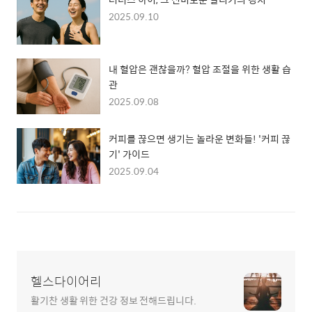
2025.09.10
내 혈압은 괜찮을까? 혈압 조절을 위한 생활 습
관
2025.09.08
커피를 끊으면 생기는 놀라운 변화들! '커피 끊
기' 가이드
2025.09.04
헬스다이어리
활기찬 생활 위한 건강 정보 전해드립니다.